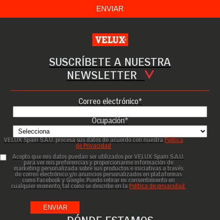
SUSCRÍBETE A NUESTRA
NEWSLETTER
Correo electrónico
*
Ocupación
*
VELUX Spain S.A.U. procesa sus datos de acuerdo con nuestra
Política
de Privacidad
Acepto que mis datos puedan ser utilizados por VELUX Spain S.A.U.
para ver mis preferencias y proporcionarme información de
marketing personalizada sobre sus productos e iniciativas a través
de correo electrónico y/o anuncios personalizados en plataformas
como Facebook y Google. Puedo retirar mi consentimiento en
cualquier momento, tal como se describe en la
Política de privacidad.