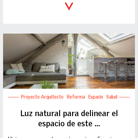
Proyecto Arquitecto
Reforma
Espacio
Salud
Luz natural para delinear el
espacio de este ...