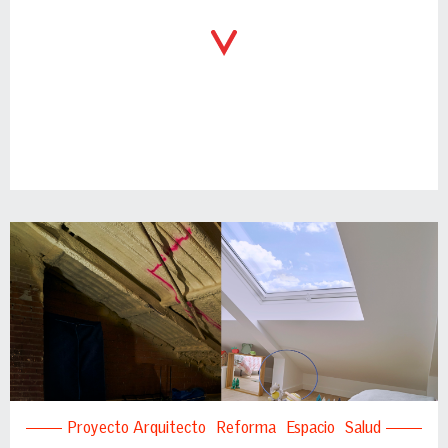
Proyecto Arquitecto
Reforma
Espacio
Salud